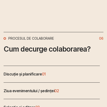
PROCESUL DE COLABORARE
06
Cum decurge colaborarea?
Discuție și planificare
01
Ziua evenimentului / ședinței
02