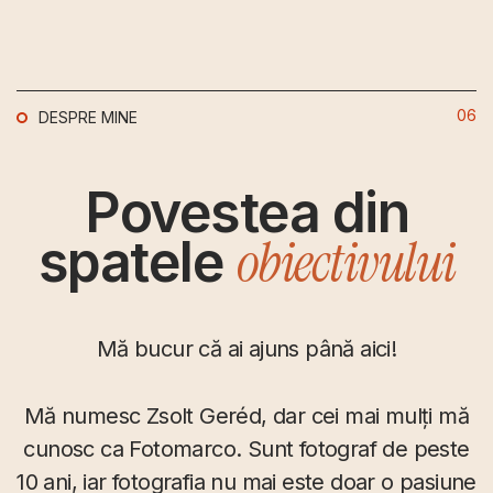
06
DESPRE MINE
Povestea din
obiectivului
spatele
Mă bucur că ai ajuns până aici!
Mă numesc Zsolt Geréd, dar cei mai mulți mă
cunosc ca Fotomarco. Sunt fotograf de peste
10 ani, iar fotografia nu mai este doar o pasiune